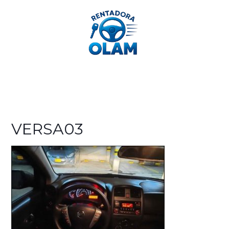
312 362 2189
VERSA03