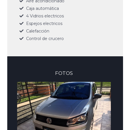
Aire acondicionado
Caja automática
4 Vidrios electricos
Espejos electricos
Calefacción
Control de crucero
FOTOS