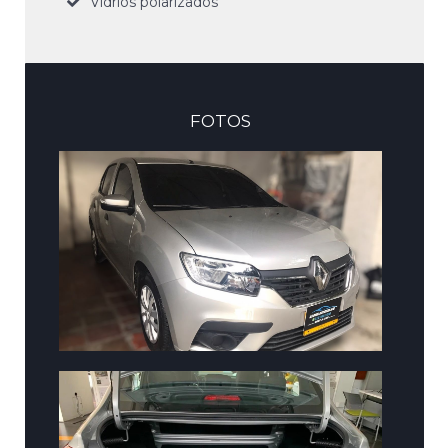
Vidrios polarizados
FOTOS