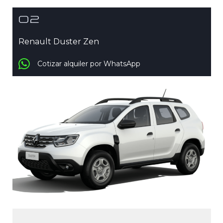
02
Renault Duster Zen
Cotizar alquiler por WhatsApp