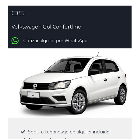
05
Volkswagen Gol Confortline
Cotizar alquiler por WhatsApp
Seguro todoriesgo de alquiler incluido