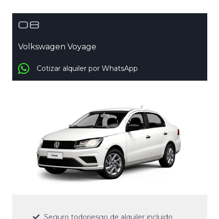
08
Volkswagen Voyage
Cotizar alquiler por WhatsApp
Seguro todoriesgo de alquiler incluido