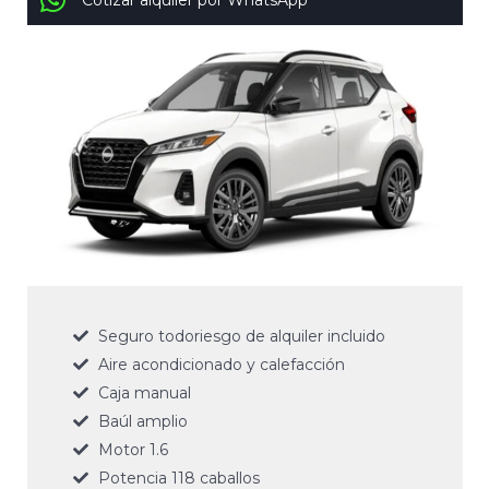
Cotizar alquiler por WhatsApp
Seguro todoriesgo de alquiler incluido
Aire acondicionado y calefacción
Caja manual
Baúl amplio
Motor 1.6
Potencia 118 caballos