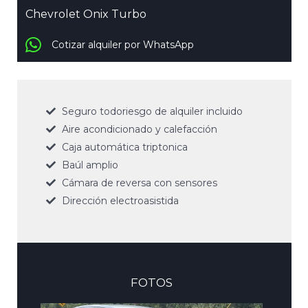
Chevrolet Onix Turbo
Cotizar alquiler por WhatsApp
Seguro todoriesgo de alquiler incluido
Aire acondicionado y calefacción
Caja automática triptonica
Baúl amplio
Cámara de reversa con sensores
Dirección electroasistida
FOTOS