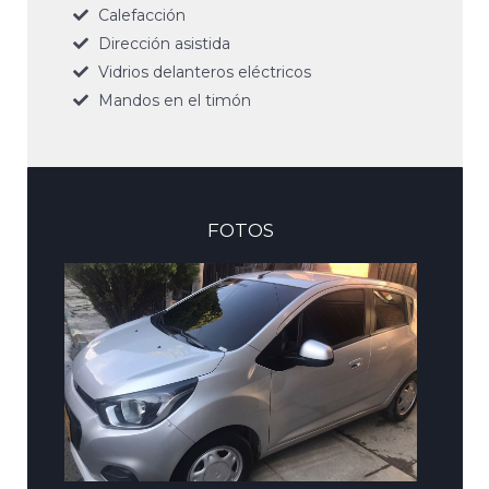
Calefacción
Dirección asistida
Vidrios delanteros eléctricos
Mandos en el timón
FOTOS