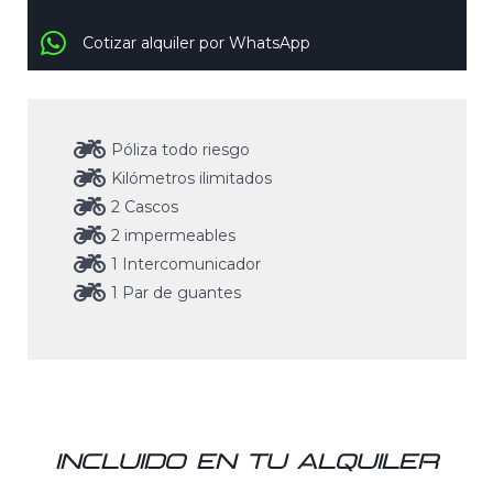
Cotizar alquiler por WhatsApp
Póliza todo riesgo
Kilómetros ilimitados
2 Cascos
2 impermeables
1 Intercomunicador
1 Par de guantes
INCLUIDO EN TU ALQUILER