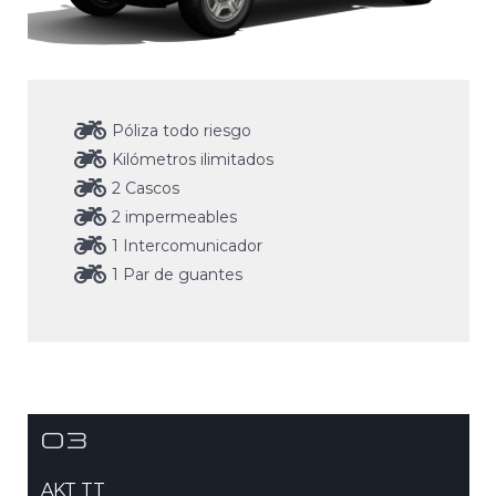
Póliza todo riesgo
Kilómetros ilimitados
2 Cascos
2 impermeables
1 Intercomunicador
1 Par de guantes
03
AKT TT