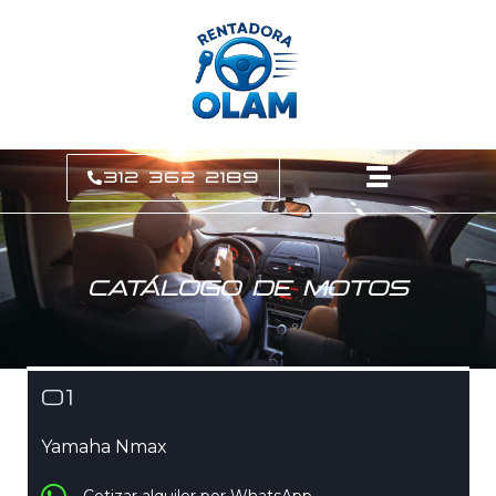
312 362 2189
CATÁLOGO DE MOTOS
01
Yamaha Nmax