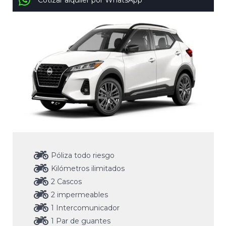
Cotizar alquiler por WhatsApp
Póliza todo riesgo
Kilómetros ilimitados
2 Cascos
2 impermeables
1 Intercomunicador
1 Par de guantes