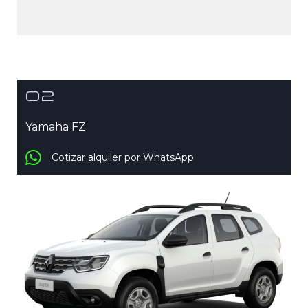
02
Yamaha FZ
Cotizar alquiler por WhatsApp