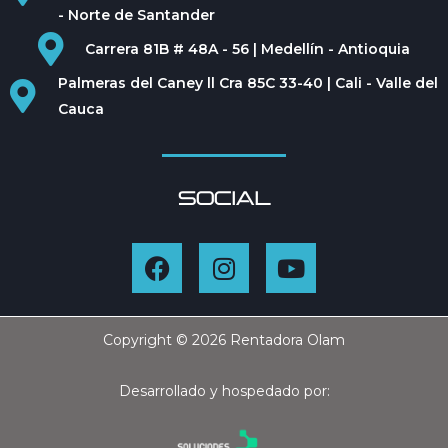
- Norte de Santander
Carrera 81B # 48A - 56 | Medellín - Antioquia
Palmeras del Caney ll Cra 85C 33-40 | Cali - Valle del
Cauca
SOCIAL
Copyright © 2026 Rentadora Olam
Desarrollado y hospedado por: