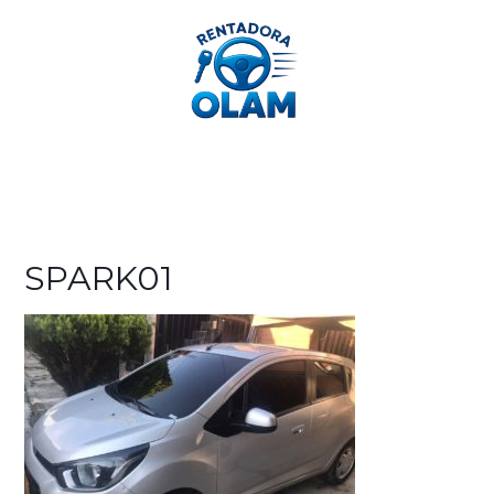
312 362 2189
SPARK01