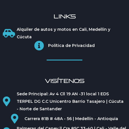
LINKS
Alquiler de autos y motos en Cali, Medellín y
Cúcuta
Política de Privacidad
VISÍTENOS
Sede Principal: Av 4 Cll 19 AN -31 local 1 EDS
TERPEL DG C.C Unicentro Barrio Tasajero | Cúcuta
- Norte de Santander
Carrera 81B # 48A - 56 | Medellín - Antioquia
Palmeras del Caney ll Cra 85C 33-40 | Cali - Valle del