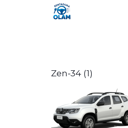
IN
Zen-34 (1)