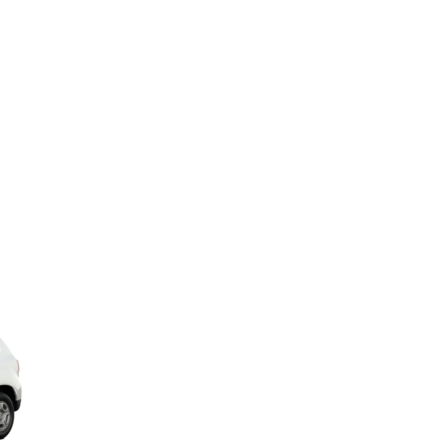
ICIO
VEHÍCULOS
MOTOS
ACERCA DE
CO