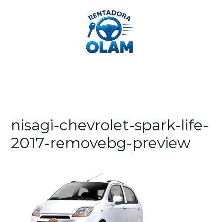
312 362 2189
nisagi-chevrolet-spark-life-
2017-removebg-preview