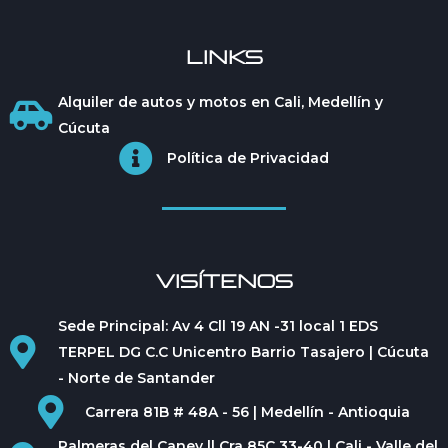
LINKS
Alquiler de autos y motos en Cali, Medellín y
Cúcuta
Política de Privacidad
VISÍTENOS
Sede Principal: Av 4 Cll 19 AN -31 local 1 EDS
TERPEL DG C.C Unicentro Barrio Tasajero | Cúcuta
- Norte de Santander
Carrera 81B # 48A - 56 | Medellín - Antioquia
Palmeras del Caney ll Cra 85C 33-40 | Cali - Valle del